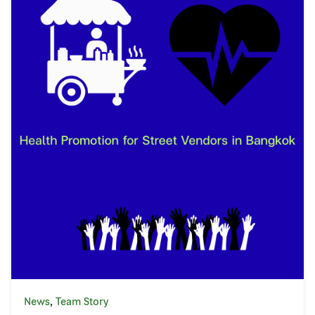
,
News
Team Story