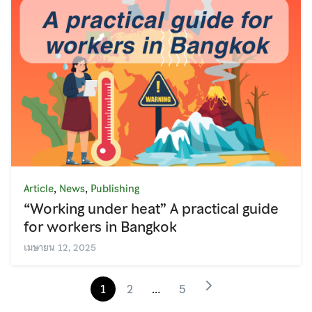
,
,
Article
News
Publishing
“Working under heat” A practical guide
for workers in Bangkok
เมษายน 12, 2025
1
2
…
5