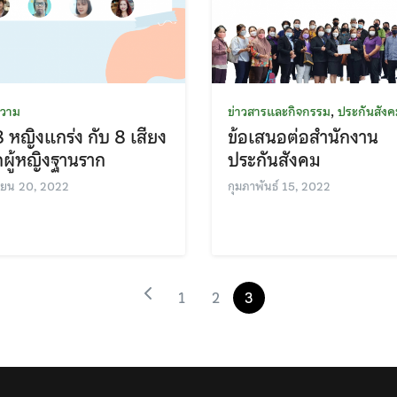
,
วาม
ข่าวสารและกิจกรรม
ประกันสัง
หญิงแกร่ง กับ 8 เสียง
ข้อเสนอต่อสำนักงาน
ผู้หญิงฐานราก
ประกันสังคม
ายน 20, 2022
กุมภาพันธ์ 15, 2022
1
2
3