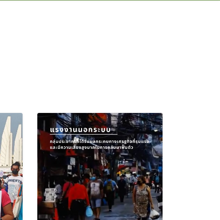
English