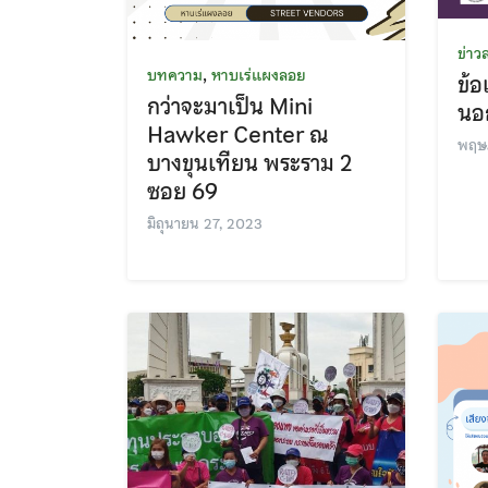
ข่าว
,
บทความ
หาบเร่แผงลอย
ข้
กว่าจะมาเป็น Mini
นอก
Hawker Center ​ณ
พฤษ
บางขุนเทียน พระราม 2
ซอย 69
มิถุนายน 27, 2023